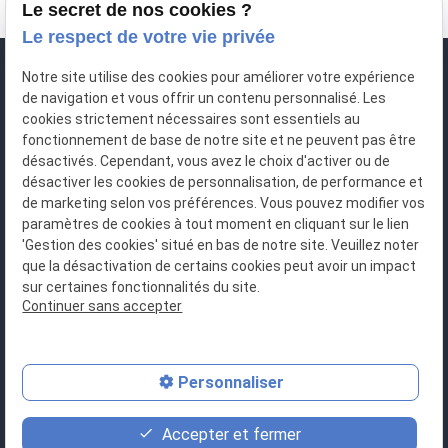
Le secret de nos cookies ?
Le respect de votre vie privée
Notre site utilise des cookies pour améliorer votre expérience
de navigation et vous offrir un contenu personnalisé. Les
cookies strictement nécessaires sont essentiels au
fonctionnement de base de notre site et ne peuvent pas être
désactivés. Cependant, vous avez le choix d'activer ou de
désactiver les cookies de personnalisation, de performance et
de marketing selon vos préférences. Vous pouvez modifier vos
N° de Siret : 483951282
paramètres de cookies à tout moment en cliquant sur le lien
'Gestion des cookies' situé en bas de notre site. Veuillez noter
que la désactivation de certains cookies peut avoir un impact
sur certaines fonctionnalités du site.
Continuer sans accepter
1 rue Albert SCHWEITZER, 14280 SAINT CONTEST
Plan du site
Personnaliser
Mentions légales
Politique de confidentialité
Accepter et fermer