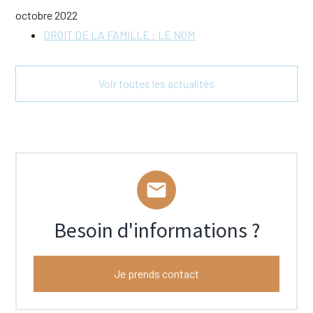
octobre 2022
DROIT DE LA FAMILLE : LE NOM
Voir toutes les actualités
mail
Besoin d'informations ?
Je prends contact