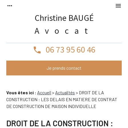
Panneau de gestion des cookies
more_horiz
menu
Christine BAUGÉ
Avocat
06 73 95 60 46
phone
Je prends contact
Vous êtes ici :
Accueil
>
Actualités
> DROIT DE LA
CONSTRUCTION : LES DELAIS EN MATIERE DE CONTRAT
DE CONSTRUCTION DE MAISON INDIVIDUELLE
DROIT DE LA CONSTRUCTION :