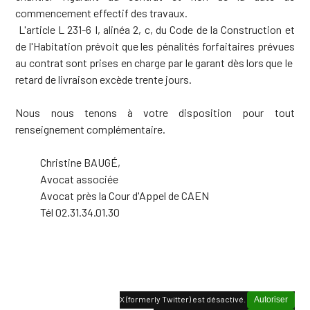
commencement effectif des travaux.
L'article L 231-6 I, alinéa 2, c, du Code de la Construction et
de l'Habitation prévoit que les pénalités forfaitaires prévues
au contrat sont prises en charge par le garant dès lors que le
retard de livraison excède trente jours.
Nous nous tenons à votre disposition pour tout
renseignement complémentaire.
Christine BAUGÉ,
Avocat associée
Avocat près la Cour d'Appel de CAEN
Tél 02.31.34.01.30
X (formerly Twitter) est désactivé.
Autoriser