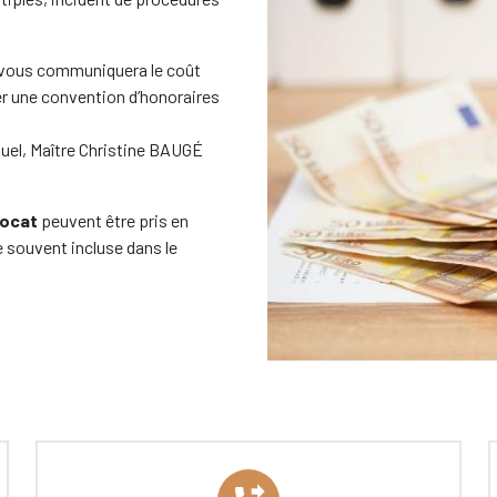
 vous communiquera le coût
er une convention d’honoraires
uel, Maître Christine BAUGÉ
vocat
peuvent être pris en
 souvent incluse dans le