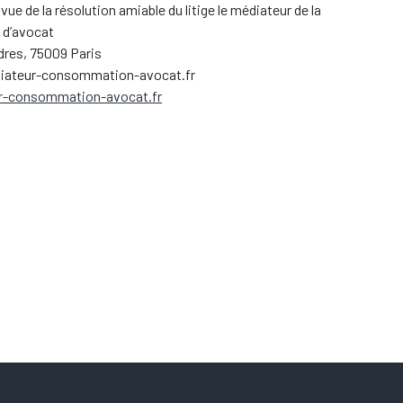
n vue de la résolution amiable du litige le médiateur de la
 d’avocat
dres, 75009 Paris
diateur-consommation-avocat.fr
r-consommation-avocat.fr