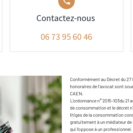
phone_forwarded
Contactez-nous
06 73 95 60 46
Conformément au Décret du 27 No
honoraires de l'avocat sont sou
CAEN.
L’ordonnance n°
2015-103
du 21 a
de consommation et le décret n
litiges de la consommation con
gratuitement à un médiateur de 
qui l’oppose à un professionnel.