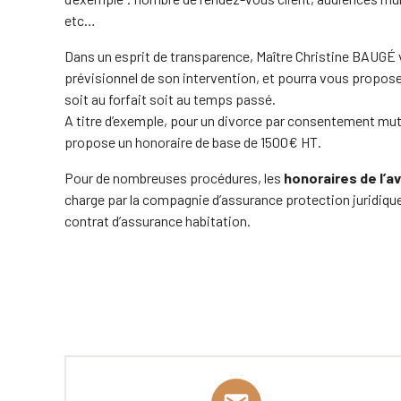
etc…
Dans un esprit de transparence, Maître Christine BAUGÉ
prévisionnel de son intervention, et pourra vous propos
soit au forfait soit au temps passé.
A titre d’exemple, pour un divorce par consentement mut
propose un honoraire de base de 1500€ HT.
Pour de nombreuses procédures, les
honoraires de l’a
charge par la compagnie d’assurance protection juridique
contrat d’assurance habitation.