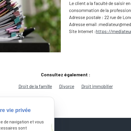
Le client a la faculté de saisir e
consommation de la profession
Adresse postale : 22 rue de Lon
Adresse email :mediateur@me
Site Internet :
https://mediateu
Consultez également :
Droit de la famille
Divorce
Droit immobilier
re vie privée
ce de navigation et vous
cessaires sont