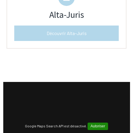
Alta-Juris
Découvrir Alta-Juris
Google Maps Search API est désactivé.
Autoriser