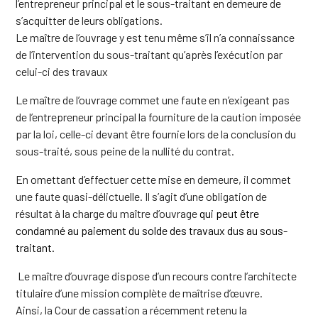
l’entrepreneur principal et le sous-traitant en demeure de
s’acquitter de leurs obligations.
Le maître de l’ouvrage y est tenu même s’il n’a connaissance
de l’intervention du sous-traitant qu’après l’exécution par
celui-ci des travaux
Le maître de l’ouvrage commet une faute en n’exigeant pas
de l’entrepreneur principal la fourniture de la caution imposée
par la loi, celle-ci devant être fournie lors de la conclusion du
sous-traité, sous peine de la nullité du contrat.
En omettant d’effectuer cette mise en demeure, il commet
une
faute quasi-délictuelle. Il s’agit d’une obligation de
résultat à la charge du maître d’ouvrage
qui peut être
condamné au paiement du solde des travaux dus au sous-
traitant.
Le maître d’ouvrage dispose d’un recours contre l’architecte
titulaire d’une mission complète de maîtrise d’œuvre.
Ainsi, la Cour de cassation a récemment retenu la