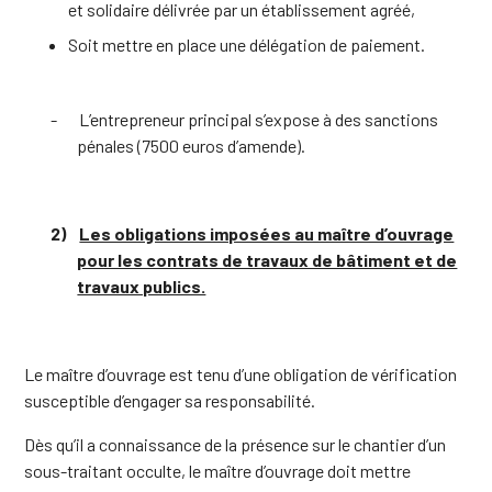
et solidaire délivrée par un établissement agréé,
Soit mettre en place une délégation de paiement.
-
L’entrepreneur principal s’expose à des sanctions
pénales (7500 euros d’amende).
2)
Les obligations imposées au maître d’ouvrage
pour les contrats de travaux de bâtiment et de
travaux publics.
Le maître d’ouvrage est tenu d’une obligation de vérification
susceptible d’engager sa responsabilité.
Dès qu’il a connaissance de la présence sur le chantier d’un
sous-traitant occulte, le maître d’ouvrage doit mettre