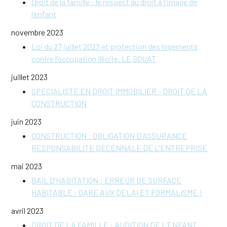
Droit de la famille : le respect du droit à l'image de
l'enfant
novembre 2023
Loi du 27 juillet 2023 et protection des logements
contre l’occupation illicite. LE SQUAT
juillet 2023
SPECIALISTE EN DROIT IMMOBILIER - DROIT DE LA
CONSTRUCTION
juin 2023
CONSTRUCTION : OBLIGATION D'ASSURANCE
RESPONSABILITE DECENNALE DE L'ENTREPRISE
mai 2023
BAIL D’HABITATION : ERREUR DE SURFACE
HABITABLE : GARE AUX DELAI ET FORMALISME !
avril 2023
DROIT DE LA FAMILLE : AUDITION DE L’ENFANT